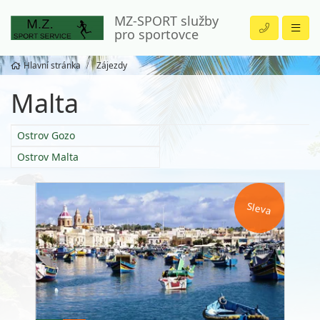
MZ-SPORT služby
pro sportovce
Hlavní stránka
Zájezdy
Malta
Ostrov Gozo
Ostrov Malta
Sleva