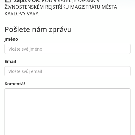
Zápis v OR:
PODNIKATEL JE ZAPSÁN V
ŽIVNOSTENSKÉM REJSTŘÍKU MAGISTRÁTU MĚSTA
KARLOVY VARY.
Pošlete nám zprávu
Jméno
Email
Komentář