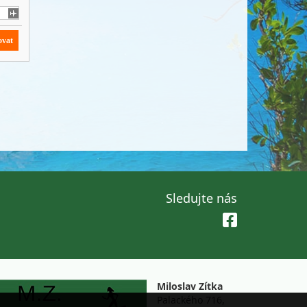
Sledujte nás
Miloslav Zítka
Palackého 716,