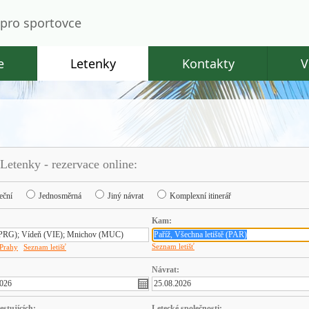
pro sportovce
e
Letenky
Kontakty
V