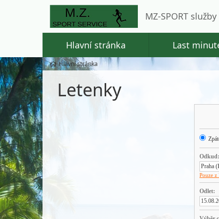
MZ-SPORT služby 
Hlavní stránka
Last minut
Hlavní stránka
Letenky