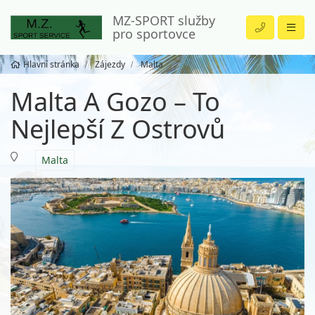
MZ-SPORT služby
pro sportovce
Hlavní stránka
Zájezdy
Malta
Malta A Gozo – To
Nejlepší Z Ostrovů
Malta