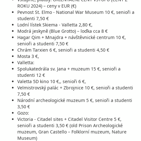
ROKU 2024) – ceny v EUR (€)
Pevnost St. Elmo - National War Museum 10 €, senioři a
studenti 7,50 €
Lodní lístek Skiema - Valletta 2,80 €,
Modrá jeskyně (Blue Grotto) – loďka cca 8 €
Hagar Qim + Mnajdra + návštěvnické centrum 10 €,
senioři a studenti 7,50 €
Chrám Tarxien 6 €, senioři a studenti 4,50 €
Mosta 3 €,
Valletta:
Spolukatedrála sv. Jana + muzeum 15 €, senioři a
studenti 12 €
Valetta 5D kino 10 €,, senioři 6 €,
Velmistrovský palác + Zbrojnice 10 €, senioři a studenti
7,50 €
Národní archeologické muzeum 5 €, senioři a studenti
3,50 €
Gozo:
Victoria - Citadel sites + Citadel Visitor Centre 5 €,
senioři a studenti 3,50 € (old Prison Archeologické
muzeum, Gran Castello – Folklorní muzeum, Nature
Museum)