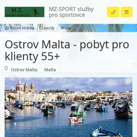
MZ-SPORT služby
pro sportovce
Hlavní stránka
Zájezdy
Malta
Ostrov Malta - pobyt pro
klienty 55+
Ostrov Malta
Malta