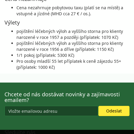
Cena nezahrnuje pobytovou taxu (platí se na místě) a
vstupné a jízdné (MHD cca 27 € / os.).
Výlety
pojištění léčebných výloh a vyššího storna pro klienty
narozené v roce 1957 a později (příplatek: 1070 Kč)
pojištění léčebných výloh a vyššího storna pro klienty
narozené v roce 1956 a dříve (příplatek: 1150 Kč)
1/1 pokoj (příplatek: 5300 Kč)
Pro osoby mladší 55 let příplatek k ceně zájezdu 55+
(příplatek: 1000 Kč)
Chcete od nás dostávat novinky a zajímavosti
emailem?
Sledujte nás