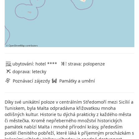
©
OpenStreetMap
contributors
ubytování: hotel ****
strava: polopenze
doprava: letecky
Poznávací zájezdy
Památky a umění
Díky své unikátní poloze v centrálním Středomoří mezi Sicílií a
Tuniskem, byla Malta odpradávna křižovatkou mnoha
odlišných kultur. Historie tu dýchá prakticky z každého města
či městečka. Kromě nepřeberného množství historických
památek nabízí Malta i mnohé přírodní krásy, především
podél členitého pobřeží, které láká k příjemným procházkám s