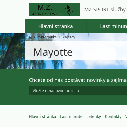
MZ-SPORT služby 
Hlavní stránka
Last minut
Hlavní stránka
Zájezdy
Mayotte
Chcete od nás dostávat novinky a zajím
Hlavní stránka
Last minute
Letenky
Kontakty