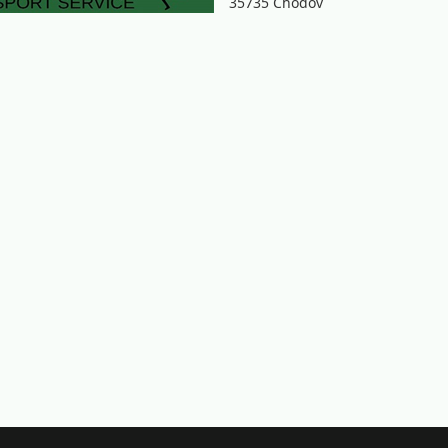
35735 Chodov