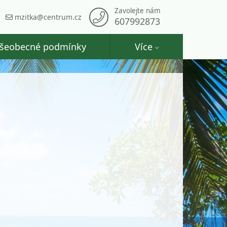
Zavolejte nám
mzitka@centrum.cz
607992873
šeobecné podmínky
Více