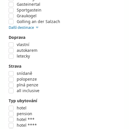
Gasteinertal
Sportgastein
Graukogel
Golling an der Salzach
Další destinace
Doprava
vlastní
autokarem
letecky
Strava
snídaně
polopenze
plná penze
all inclusive
Typ ubytování
hotel
pension
hotel ***
hotel ****