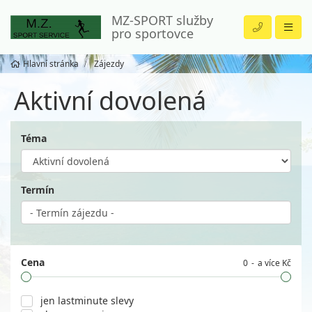
MZ-SPORT služby
pro sportovce
Hlavní stránka
Zájezdy
Aktivní dovolená
Téma
Termín
Cena
0
a více Kč
jen lastminute slevy