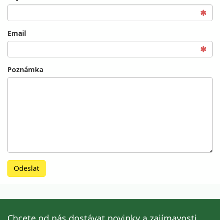
Email
Poznámka
Odeslat
Chcete od nás dostávat novinky a zajímavosti