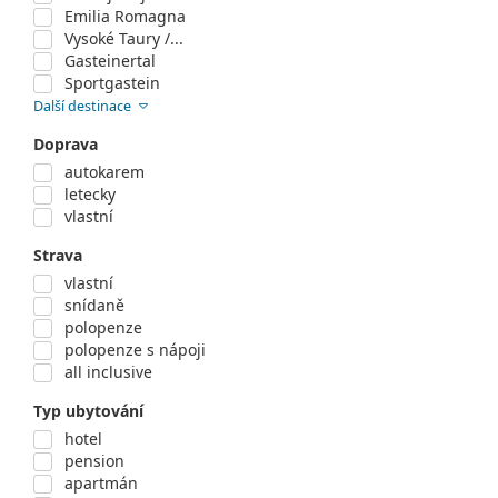
Emilia Romagna
Vysoké Taury /...
Gasteinertal
Sportgastein
Další destinace
Doprava
autokarem
letecky
vlastní
Strava
vlastní
snídaně
polopenze
polopenze s nápoji
all inclusive
Typ ubytování
hotel
pension
apartmán