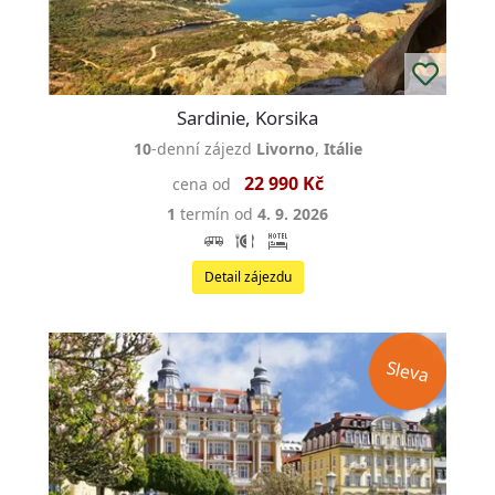
Sardinie, Korsika
10
-denní zájezd
Livorno
,
Itálie
22 990 Kč
cena od
1
termín od
4. 9. 2026
Detail zájezdu