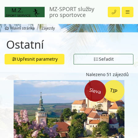
MZ-SPORT služby
pro sportovce
Hlavní stránka
Zájezdy
Ostatní
Upřesnit parametry
Seřadit
Nalezeno 51 zájezdů