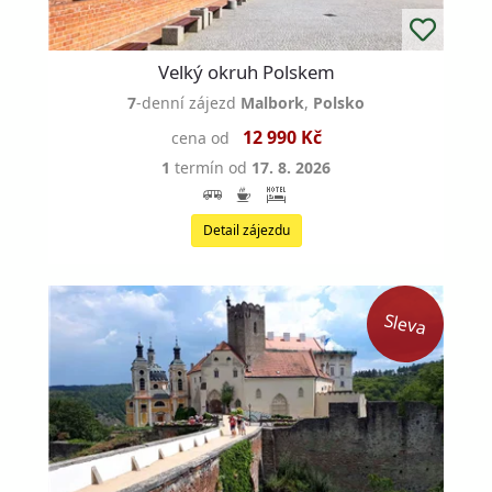
Velký okruh Polskem
7
-denní zájezd
Malbork
,
Polsko
12 990 Kč
cena od
1
termín od
17. 8. 2026
Detail zájezdu