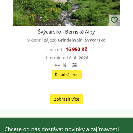
Švýcarsko - Bernské Alpy
9
-denní zájezd
Grindelwald
,
Švýcarsko
16 990 Kč
cena od
1
termín od
8. 8. 2026
Detail zájezdu
Zobrazit více
Chcete od nás dostávat novinky a zajímavosti