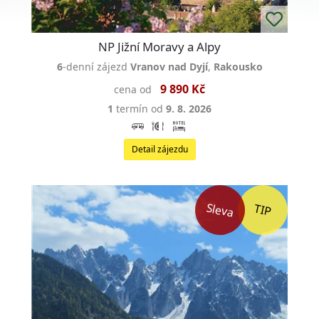
NP Jižní Moravy a Alpy
6
-denní zájezd
Vranov nad Dyjí
,
Rakousko
9 890 Kč
cena od
1
termín od
9. 8. 2026
Detail zájezdu