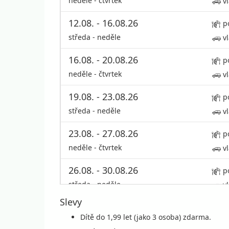
neděle - čtvrtek
v
12.08. - 16.08.26
p
středa - neděle
v
16.08. - 20.08.26
p
neděle - čtvrtek
v
19.08. - 23.08.26
p
středa - neděle
v
23.08. - 27.08.26
p
neděle - čtvrtek
v
26.08. - 30.08.26
p
středa - neděle
v
Slevy
30.08. - 03.09.26
p
Dítě do 1,99 let (jako 3 osoba) zdarma.
neděle - čtvrtek
v