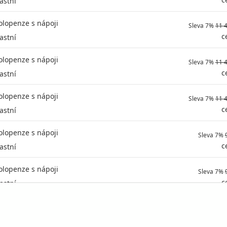
lastní
olopenze s nápoji
Sleva 7%
11 
c
lastní
olopenze s nápoji
Sleva 7%
11 
c
lastní
olopenze s nápoji
Sleva 7%
11 
c
lastní
olopenze s nápoji
Sleva 7%
c
lastní
olopenze s nápoji
Sleva 7%
c
lastní
olopenze s nápoji
Sleva 7%
c
lastní