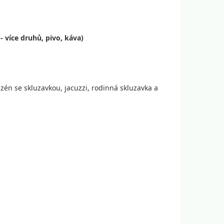
 více druhů, pivo, káva)
9 150 Kč
9 800 Kč
objednej
ena za 5 dní (4 noci)
9 150 Kč
9 800 Kč
objednej
n se skluzavkou, jacuzzi, rodinná skluzavka a
ena za 5 dní (4 noci)
9 150 Kč
9 800 Kč
objednej
ena za 5 dní (4 noci)
9 150 Kč
9 800 Kč
objednej
ena za 5 dní (4 noci)
9 150 Kč
9 800 Kč
objednej
ena za 5 dní (4 noci)