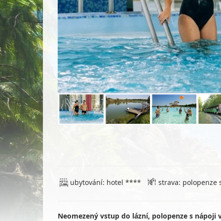
ubytování: hotel ****
strava: polopenze 
Neomezený vstup do lázní, polopenze s nápoji v