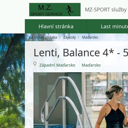
MZ-SPORT služby 
Hlavní stránka
Last minut
Hlavní stránka
Zájezdy
Maďarsko
Lenti, Balance 4* -
Západní Maďarsko
Maďarsko